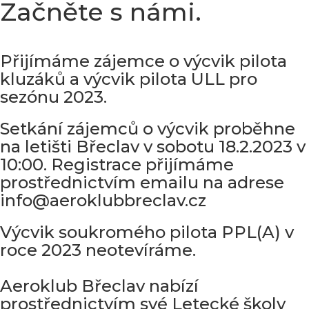
Začněte s námi.
Přijímáme zájemce o výcvik pilota
kluzáků a výcvik pilota ULL pro
sezónu 2023.
Setkání zájemců o výcvik proběhne
na letišti Břeclav v sobotu 18.2.2023 v
10:00. Registrace přijímáme
prostřednictvím emailu na adrese
info@aeroklubbreclav.cz
Výcvik soukromého pilota PPL(A) v
roce 2023 neotevíráme.
Aeroklub Břeclav nabízí
prostřednictvím své Letecké školy