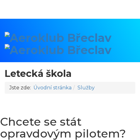
Letecká škola
Jste zde:
Úvodní stránka
Služby
Chcete se stát
opravdovým pilotem?