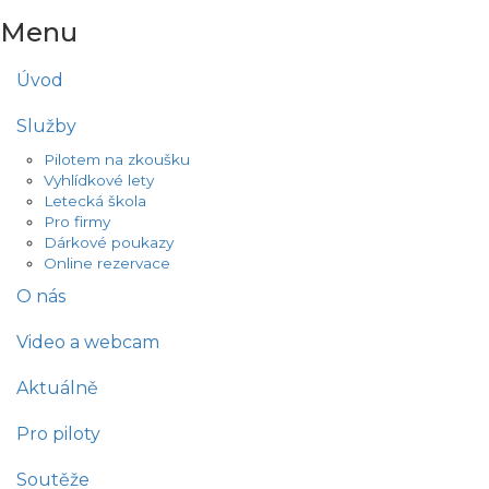
Menu
Úvod
Služby
Pilotem na zkoušku
Vyhlídkové lety
Letecká škola
Pro firmy
Dárkové poukazy
Online rezervace
O nás
Video a webcam
Aktuálně
Pro piloty
Soutěže