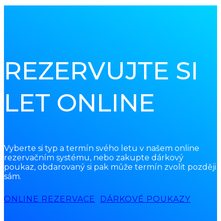
REZERVUJTE SI
LET ONLINE
Vyberte si typ a termín svého letu v našem online
rezervačním systému, nebo zakupte dárkový
poukaz, obdarovaný si pak může termín zvolit později
sám.
ONLINE REZERVACE
DÁRKOVÉ POUKAZY