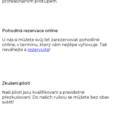
profesionálním přístupem.
Pohodlná rezervace online
U nás si můžete svůj let zarezervovat pohodlně
online, v termínu, který vám nejlépe vyhovuje. Tak
neváhejte a
rezervujte
!
Zkušení piloti
Naši piloti jsou kvalifikovaní a pravidelně
přezkušovaní. Do našich rukou se můžete bez obav
svěřit!