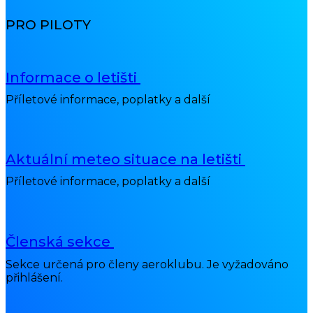
PRO PILOTY
Informace o letišti
Příletové informace, poplatky a další
Aktuální meteo situace na letišti
Příletové informace, poplatky a další
Členská sekce
Sekce určená pro členy aeroklubu. Je vyžadováno
přihlášení.