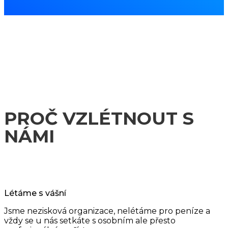
PROČ VZLÉTNOUT S
NÁMI
Létáme s vášní
Jsme nezisková organizace, nelétáme pro peníze a
vždy se u nás setkáte s osobním ale přesto