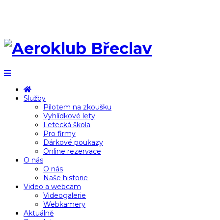
Služby
Pilotem na zkoušku
Vyhlídkové lety
Letecká škola
Pro firmy
Dárkové poukazy
Online rezervace
O nás
O nás
Naše historie
Video a webcam
Videogalerie
Webkamery
Aktuálně