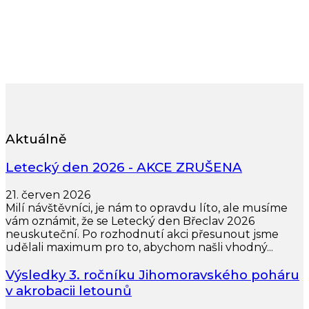
Aktuálně
Letecký den 2026 - AKCE ZRUŠENA
21. červen 2026
Milí návštěvníci, je nám to opravdu líto, ale musíme
vám oznámit, že se Letecký den Břeclav 2026
neuskuteční. Po rozhodnutí akci přesunout jsme
udělali maximum pro to, abychom našli vhodný...
Výsledky 3. ročníku Jihomoravského poháru
v akrobacii letounů