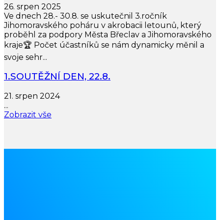
26. srpen 2025
Ve dnech 28.- 30.8. se uskutečnil 3.ročník
Jihomoravského poháru v akrobacii letounů, který
proběhl za podpory Města Břeclav a Jihomoravského
kraje🏆 Počet účastníků se nám dynamicky měnil a
svoje sehr...
1.SOUTĚŽNÍ DEN, 22.8.
21. srpen 2024
...
Zobrazit vše