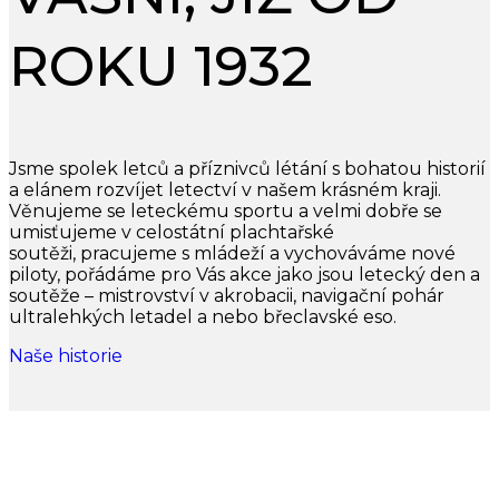
ROKU 1932
Jsme spolek letců a příznivců létání s bohatou historií
a elánem rozvíjet letectví v našem krásném kraji.
Věnujeme se leteckému sportu a velmi dobře se
umisťujeme v celostátní plachtařské
soutěži, pracujeme s mládeží a vychováváme nové
piloty, pořádáme pro Vás akce jako jsou letecký den a
soutěže – mistrovství v akrobacii, navigační pohár
ultralehkých letadel a nebo břeclavské eso.
Naše historie