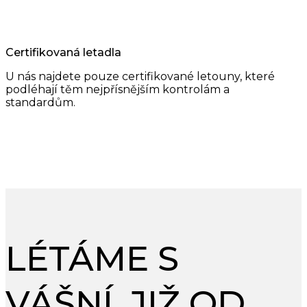
Certifikovaná letadla
U nás najdete pouze certifikované letouny, které
podléhají těm nejpřísnějším kontrolám a
standardům.
LÉTÁME S
VÁŠNÍ, JIŽ OD