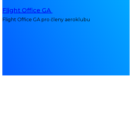
Flight Office GA
Flight Office GA pro členy aeroklubu